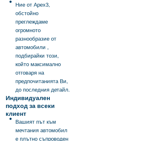
Ние от Арех3,
обстойно
преглеждаме
огромното
разнообразие от
автомобили ,
подбирайки този,
който максимално
отговаря на
предпочитанията Ви,
до последния детайл.
Индивидуален
подход за всеки
клиент
Вашият път към
мечтания автомобил
е плътно съпроводен