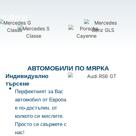
УСЛУГИ
АВТОМОБИЛИ ПО МЯРКА
Индивидуално
търсене
Перфектният за Вас
автомобил от Европа
е по-достъпен, от
колкото си мислите.
Просто се свържете с
нас!