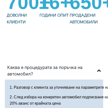
700
16
+
+
650
ДОВОЛНИ
ГОДИНИ ОПИТ
ПРОДАДЕНИ
КЛИЕНТИ
АВТОМОБИЛИ
Каква е процедурата за поръчка на
автомобил?
1. Разговор с клиента за уточняване на параметрите 
2. След избора на конкретен автомобил подписване н
20% аванс от крайната цена