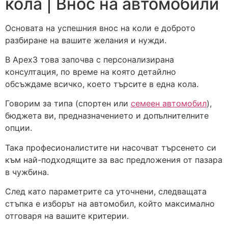
кола | Внос на автомобили
Основата на успешния внос на коли е доброто
разбиране на вашите желания и нужди.
В Apex3 това започва с персонализирана
консултация, по време на която детайлно
обсъждаме всичко, което търсите в една кола.
Говорим за типа (спортен или
семеен автомобил
),
бюджета ви, предназначението и допълнителните
опции.
Така професионалистите ни насочват търсенето си
към най-подходящите за вас предложения от пазара
в чужбина.
След като параметрите са уточнени, следващата
стъпка е изборът на автомобил, който максимално
отговаря на вашите критерии.