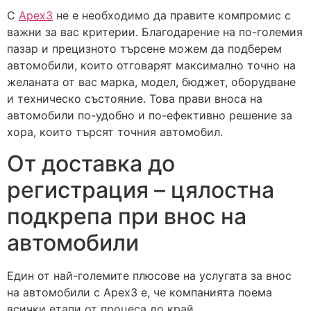
С
Apex3
не е необходимо да правите компромис с
важни за вас критерии. Благодарение на по-големия
пазар и прецизното търсене можем да подберем
автомобили, които отговарят максимално точно на
желаната от вас марка, модел, бюджет, оборудване
и техническо състояние. Това прави вноса на
автомобили по-удобно и по-ефективно решение за
хора, които търсят точния автомобил.
От доставка до
регистрация – цялостна
подкрепа при внос на
автомобили
Един от най-големите плюсове на услугата за внос
на автомобили с Apex3 е, че компанията поема
всички етапи от процеса до край.