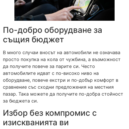
По-добро оборудване за
същия бюджет
В много случаи вносът на автомобили не означава
просто покупка на кола от чужбина, а възможност
да получите повече за парите си. Често
автомобилите идват с по-високо ниво на
оборудване, повече екстри и по-добър комфорт в
сравнение със сходни предложения на местния
пазар. Така можете да получите по-добра стойност
за бюджета си.
Избор без компромис с
изискванията ви