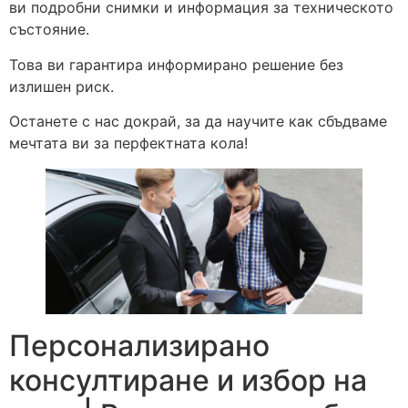
ви подробни снимки и информация за техническото
състояние.
Това ви гарантира информирано решение без
излишен риск.
Останете с нас докрай, за да научите как сбъдваме
мечтата ви за перфектната кола!
Персонализирано
консултиране и избор на