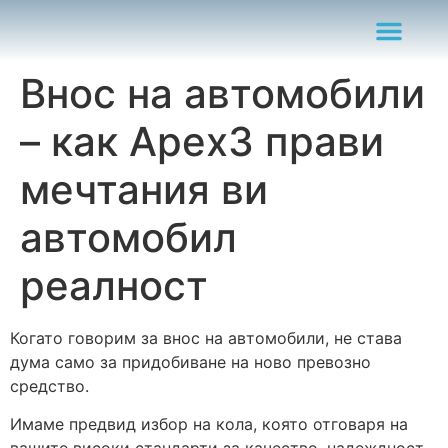
Внос на автомобили
– как Apex3 прави
мечтания ви
автомобил
реалност
Когато говорим за внос на автомобили, не става
дума само за придобиване на ново превозно
средство.
Имаме предвид избор на кола, която отговаря на