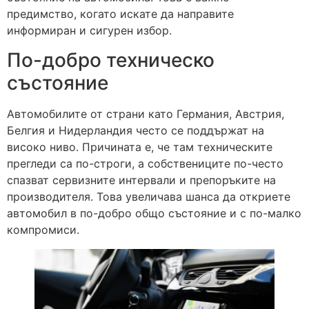
предимство, когато искате да направите
информиран и сигурен избор.
По-добро техническо
състояние
Автомобилите от страни като Германия, Австрия,
Белгия и Нидерландия често се поддържат на
високо ниво. Причината е, че там техническите
прегледи са по-строги, а собствениците по-често
спазват сервизните интервали и препоръките на
производителя. Това увеличава шанса да откриете
автомобил в по-добро общо състояние и с по-малко
компромиси.