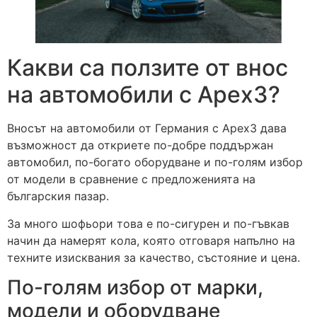
Какви са ползите от внос
на автомобили с Apex3?
Вносът на автомобили от Германия с Apex3 дава
възможност да откриете по-добре поддържан
автомобил, по-богато оборудване и по-голям избор
от модели в сравнение с предложенията на
българския пазар.
За много шофьори това е по-сигурен и по-гъвкав
начин да намерят кола, която отговаря напълно на
техните изисквания за качество, състояние и цена.
По-голям избор от марки,
модели и оборудване