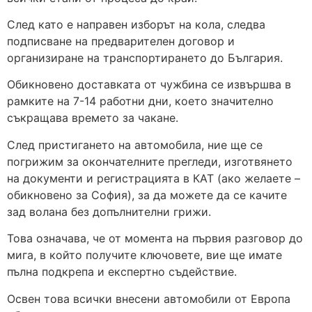
След като е направен изборът на кола, следва
подписване на предварителен договор и
организиране на транспортирането до България.
Обикновено доставката от чужбина се извършва в
рамките на 7-14 работни дни, което значително
съкращава времето за чакане.
След пристигането на автомобила, ние ще се
погрижим за окончателните прегледи, изготвянето
на документи и регистрацията в КАТ (ако желаете –
обикновено за София), за да можете да се качите
зад волана без допълнителни грижи.
Това означава, че от момента на първия разговор до
мига, в който получите ключовете, вие ще имате
пълна подкрепа и експертно съдействие.
Освен това всички внесени автомобили от Европа