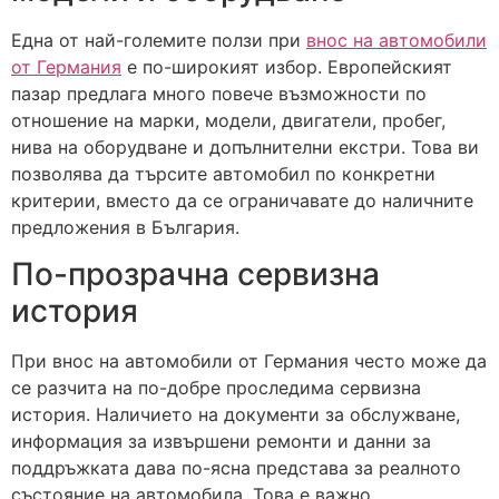
Една от най-големите ползи при
внос на автомобили
от Германия
е по-широкият избор. Европейският
пазар предлага много повече възможности по
отношение на марки, модели, двигатели, пробег,
нива на оборудване и допълнителни екстри. Това ви
позволява да търсите автомобил по конкретни
критерии, вместо да се ограничавате до наличните
предложения в България.
По-прозрачна сервизна
история
При внос на автомобили от Германия често може да
се разчита на по-добре проследима сервизна
история. Наличието на документи за обслужване,
информация за извършени ремонти и данни за
поддръжката дава по-ясна представа за реалното
състояние на автомобила. Това е важно