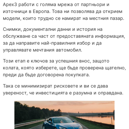
Apex3 работи с голяма мрежа от партньори и
източници в Европа. Това ни позволява да открием
модели, които трудно се намират на местния пазар.
Снимки, документални данни и история на
обслужване са част от предоставяната информация,
за да направите най-правилния избор и да
управлявате мечтания автомобил.
Този етап е ключов за успешния внос, защото
колата, която изберете, ще бъде проверена щателно,
преди да бъде договорена покупката.
Така се минимизират рисковете и ви се дава
увереност, че инвестицията е разумна и оправдана.