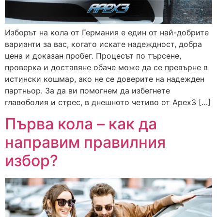
Изборът на кола от Германия е един от най-добрите
варианти за вас, когато искате надеждност, добра
цена и доказан пробег. Процесът по търсене,
проверка и доставяне обаче може да се превърне в
истински кошмар, ако не се доверите на надежден
партньор. За да ви помогнем да избегнете
главоболия и стрес, в днешното четиво от Apex3 […]
Първа кола – как да
направим правилния
избор?