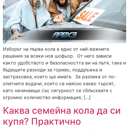
Изборът на първа кола е едно от най-важните
решения за всеки нов шофьор. От него зависи
както удобството и безопасността ви на пътя, така и
бъдещите разходи за гориво, поддръжка и
застраховка, които ще имате. За разлика от по-
опитните водачи, които са наясно какво търсят,
като начинаещи със сигурност се сблъсквате с
огромно количество информация, […]
Каква семейна кола да си
купя? Практично