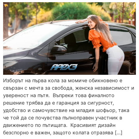
Изборът на първа кола за момиче обикновено е
свързан с мечта за свобода, женска независимост и
увереност на пътя. Въпреки това финалното
решение трябва да е гаранция за сигурност,
удобство и самочувствие на младия шофьор, така
че той да се почувства пълноправен участник в
движението по пътищата. Красивият дизайн
безспорно е важен, защото колата отразява […]