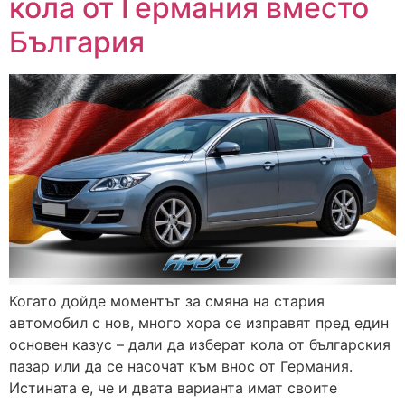
кола от Германия вместо
България
Когато дойде моментът за смяна на стария
автомобил с нов, много хора се изправят пред един
основен казус – дали да изберат кола от българския
пазар или да се насочат към внос от Германия.
Истината е, че и двата варианта имат своите