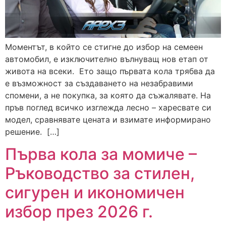
Моментът, в който се стигне до избор на семеен
автомобил, е изключително вълнуващ нов етап от
живота на всеки. Ето защо първата кола трябва да
е възможност за създаването на незабравими
спомени, а не покупка, за която да съжалявате. На
пръв поглед всичко изглежда лесно – харесвате си
модел, сравнявате цената и взимате информирано
решение. […]
Първа кола за момиче –
Ръководство за стилен,
сигурен и икономичен
избор през 2026 г.