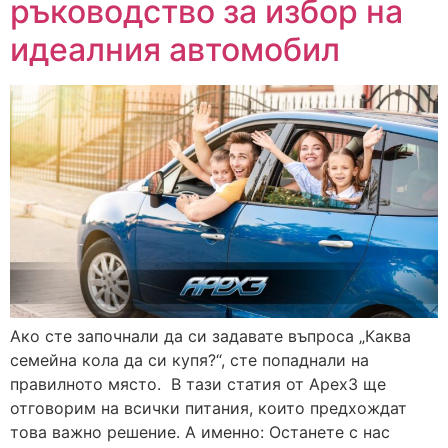
ръководство за избор на
идеалния автомобил
Ако сте започнали да си задавате въпроса „Каква
семейна кола да си купя?“, сте попаднали на
правилното място. В тази статия от Apex3 ще
отговорим на всички питания, които предхождат
това важно решение. А именно: Останете с нас