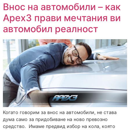
Внос на автомобили – как
Apex3 прави мечтания ви
автомобил реалност
Когато говорим за внос на автомобили, не става
дума само за придобиване на ново превозно
средство. Имаме предвид избор на кола, която