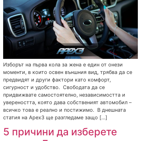
Изборът на първа кола за жена е един от онези
моменти, в които освен външния вид, трябва да се
предвидят и други фактори като комфорт,
сигурност и удобство. Свободата да се
придвижвате самостоятелно, независимостта и
увереността, която дава собственият автомобил –
всичко това е реално и постижимо. В днешната
статия на Apex3 ще разгледаме защо […]
5 причини да изберете